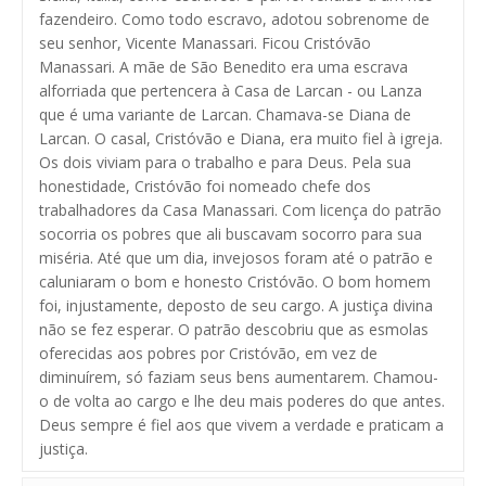
fazendeiro. Como todo escravo, adotou sobrenome de
seu senhor, Vicente Manassari. Ficou Cristóvão
Manassari. A mãe de São Benedito era uma escrava
alforriada que pertencera à Casa de Larcan - ou Lanza
que é uma variante de Larcan. Chamava-se Diana de
Larcan. O casal, Cristóvão e Diana, era muito fiel à igreja.
Os dois viviam para o trabalho e para Deus. Pela sua
honestidade, Cristóvão foi nomeado chefe dos
trabalhadores da Casa Manassari. Com licença do patrão
socorria os pobres que ali buscavam socorro para sua
miséria. Até que um dia, invejosos foram até o patrão e
caluniaram o bom e honesto Cristóvão. O bom homem
foi, injustamente, deposto de seu cargo. A justiça divina
não se fez esperar. O patrão descobriu que as esmolas
oferecidas aos pobres por Cristóvão, em vez de
diminuírem, só faziam seus bens aumentarem. Chamou-
o de volta ao cargo e lhe deu mais poderes do que antes.
Deus sempre é fiel aos que vivem a verdade e praticam a
justiça.