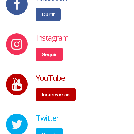
Curtir
Instagram
Seguir
YouTube
Inscrever-se
Twitter